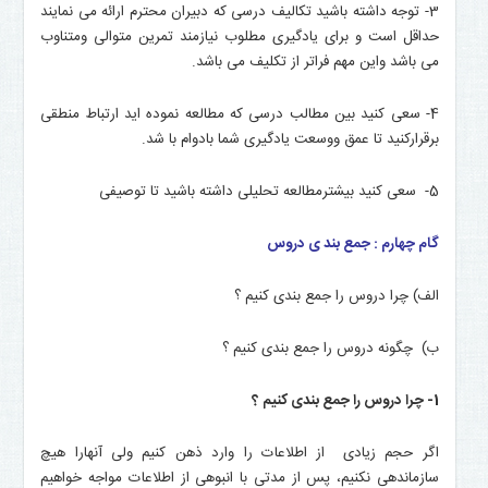
3- توجه داشته باشید تکالیف درسی که دبیران محترم ارائه می نمایند
حداقل است و برای یادگیری مطلوب نیازمند تمرین متوالی ومتناوب
می باشد واین مهم فراتر از تکلیف می باشد.
4- سعی کنید بین مطالب درسی که مطالعه نموده اید ارتباط منطقی
برقرارکنید تا عمق ووسعت یادگیری شما بادوام با شد.
5- سعی کنید بیشترمطالعه تحلیلی داشته باشید تا توصیفی
گام چهارم : جمع بند ی دروس
الف) چرا دروس را جمع بندی کنیم ؟
ب) چگونه دروس را جمع بندی کنیم ؟
1- چرا دروس را جمع بندی کنیم ؟
اگر حجم زیادی از اطلاعات را وارد ذهن کنیم ولی آنهارا هیچ
سازماندهی نکنیم، پس از مدتی با انبوهی از اطلاعات مواجه خواهیم