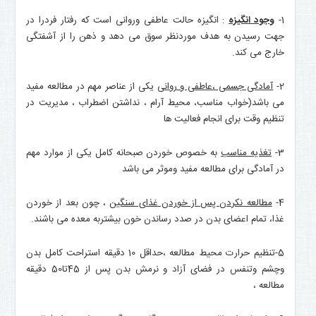
1-
وجود انگیزه
: انگیزه حالت عاطفی وروانی است که رفتار فردرا در
جهت رسیدن به هدف موردنظر سوق می دهد و ذهن را از آشفتگی
خارج می کند.
2-
آمادگی جسمی ،عاطفی و روانی
یکی از عناصر مهم در مطالعه مفید
می باشد(خواب مناسب، محیط آرام ، نداشتن اضطراب ، مدیریت در
تنظیم وقت برای انجام فعالیت ها
3-
تغذیه مناسب
به خصوص خوردن صبحانه کامل یکی از موارد مهم
در آمادگی برای مطالعه مفید وموثر می باشد
4-
مطالعه نکردن پس از خوردن غذای سنگین
، چون بعد از خوردن
غذا، تمام اعضای بدن در صدد رساندن خون بیشتربه معده می باشند.
5-تنظیم حرارت محیط مطالعه ،حداقل 10 دقیقه استراحت کامل بدن
وچشم وتنفس در فضای آزاد و نرمش بدن پس از 45تا50 دقیقه
مطالعه ،