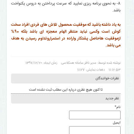
8- به نحوی برنامه ریزی نمایید که سرعت پرداختن به دروس یکنواخت
باشد.
به یاد داشته باشید که موفقیت ،محصول تلاش های فردی افراد سخت
کوش است وکسی نباید منتظر الهام معجزه ای باشد بلکه 90%
ازموفقیت هاحاصل پشتکار واراده در استمراروتداوم رسیدن به هدف
می باشد.
نوشته شده توسط: مدیر ناظر سامانه همکلاسی
زمان ایجاد: 1397/12/20
11:12:53
دفعات نمایش: 11127
نظرات خوانندگان
تا کنون هیچ نظری درباره این مطلب ثبت نشده است
نظر جدید
نام
*
ایمیل