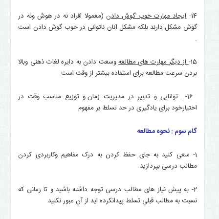
14-
ایجاد مهارت خوب گوش دادن
(معمولا افراد نه در هوش ونه در
گوش مشکل دارند بلکه مشکل آنان ناتوانی در خوب گوش دادن است
.
15-
از دیگر مهارت های مطالعه
وسعت دادن به دایره لغات ذهنی وبالا
بردن سرعت مطالعه برای استفاده بیشتر از وقت است.
16-
توانایی و تدبیر در مدیریت زمان
و توزیع مناسب وقت در
اختیارخود برای یادگیری در حد تسلط بر مفهوم
گام سوم : نحوه مطالعه
1- سعی کنید به جای حفظ کردن به درک مفاهیم وکاربردی کردن
مطالب درسی بپردازید.
2- به پیش نیاز های مطالب درسی توجه داشته باشید و تا زمانی که
نسبت به مطالب قبلی تسلط پیدانکرده اید از آن عبور نکنید