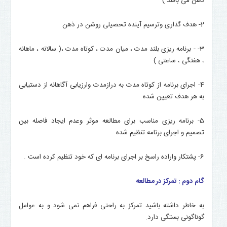
ذهن می باشد )
2- هدف گذاری وترسیم آینده تحصیلی روشن در ذهن
3- - برنامه ریزی بلند مدت ، میان مدت ، کوتاه مدت ،( سالانه ، ماهانه
، هفتگی ، ساعتی )
4- اجرای برنامه از کوتاه مدت به درازمدت وارزیابی آگاهانه از دستیابی
به هر هدف تعیین شده
5- برنامه ریزی مناسب برای مطالعه موثر وعدم ایجاد فاصله بین
تصمیم و اجرای برنامه تنظیم شده
6- پشتکار واراده راسخ بر اجرای برنامه ای که خود تنظیم کرده است .
گام دوم : تمرکز در مطالعه
به خاطر داشته باشید تمرکز به راحتی فراهم نمی شود و به عوامل
گوناگونی بستگی دارد.