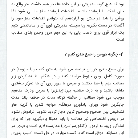
بود که هیچ گونه مدیریتی بر این داده ها نخواهیم داشت ،در واقع به
جای اینکه ما فرمانده باشیم، اطلاعات فرمانده مغز ما می شود لذا
روشی را باید در پیش رو قراردهیم که بتوانیم اطلاعات مغز خود را
آگاهانه در دست بگیریم وبا سیستم مدیریتی قوی آن را ساماندهی کنیم
یک ابزار قوی برای دست یابی به این مهم مرور وجمع بندی مطالب
است.
2- چگونه دروس را جمع بندی کنیم ؟
برای جمع بندی دروس توصیه می شود به متن کتاب ویا جزوه ( در
صورت کامل بودن جزوه) مراجعه کنید و در هنگام مطالعه کردن زیر
مطالب مهم را خط بکشید و سپس با مرور روی آن ها تمرکز بیشتری
داشته باشید و به درک مفاهیم بپردازید.زیرا با تمرین ودرک مفاهیم
موجب می شود مطالب از حافظه کوتاه مدت در حافظه بلند مدت
جایگزین شود وبرای یادآوری درهنگام مواجه شدن با گزینه هاو
تشخیص بین صحیح وصحیح ترین دچار تردید نشوید. فراموش نشود
در دروس اختصاصی نیز مطالب را باید عمیقا یادبگیرید چرا که برای
آمادگی ورود به آزمون (کنکورسراسری) ممارست لازم است و فردی در
این مسابقه موفق است که با کسب مهارت در حل تست آسیب پذیری