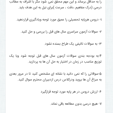
را به حداقل برساند و این مهم محقق نمی شود مگر با اشراف به مطالب
درسی (درک مفاهیم ،دقت ، سرعت )برای نیل به این هدف باید.
1- دروس هرپایه تحصیلی را عمیق مورد توجه ویادگیری قراردهید.
2- سوالات آزمون سراسری سال های قبل را بررسی و حل کنید.
3- به سوالات تالیفی یک طراح بسنده نشود.
4-به بودجه بندی سوالات آزمون سال های قبل توجه شود وبا یک
توزیع مناسب در زمان در اختیار به حل آن ها به پردازید.
5-سوالاتی را که نمی دانید با نشانه ای مشخص کنید تا در مرور بعدی
به سراغ آن ها بروید ودرکلاس درس ازدبیران محترم سوال کنید.
6- ارزش دروس در هر پایه مورد توجه قرارگیرد
7- هیچ درسی بدون مطالعه باقی نماند.