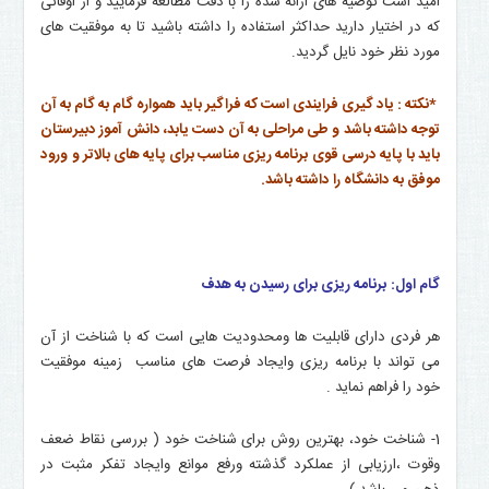
امید است توصیه های ارائه شده را با دقت مطالعه فرمایید و از اوقاتی
که در اختیار دارید حداکثر استفاده را داشته باشید تا به موفقیت های
مورد نظر خود نایل گردید.
*نکته : یاد گیری فرایندی است که فراگیر باید همواره گام به گام به آن
توجه داشته باشد و طی مراحلی به آن دست یابد، دانش آموز دبیرستان
باید با پایه درسی قوی برنامه ریزی مناسب برای پایه های بالاتر و ورود
موفق به دانشگاه را داشته باشد.
گام اول:
برنامه ریزی برای رسیدن به هدف
هر فردی دارای قابلیت ها ومحدودیت هایی است که با شناخت از آن
می تواند با برنامه ریزی وایجاد فرصت های مناسب زمینه موفقیت
خود را فراهم نماید .
1- شناخت خود، بهترین روش برای شناخت خود ( بررسی نقاط ضعف
وقوت ،ارزیابی از عملکرد گذشته ورفع موانع وایجاد تفکر مثبت در